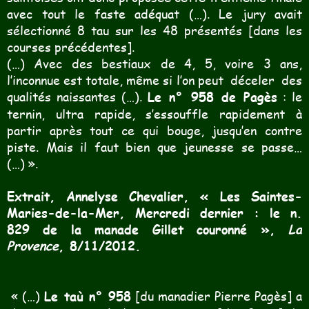
avec tout le faste adéquat (…). Le jury avait
sélectionné 8 tau sur les 48 présentés [dans les
courses précédentes].
(…) Avec des bestiaux de 4, 5, voire 3 ans,
l’inconnue est totale, même si l’on peut
déceler
des
qualités naissantes (…).
Le n° 958 de Pagès
: le
ternin, ultra rapide, s’essouffle rapidement à
partir après tout ce qui bouge, jusqu’en contre
piste. Mais il faut bien que jeunesse se passe…
(…) ».
Extrait, Annelyse Chevalier, « Les Saintes-
Maries-de-la-Mer, Mercredi dernier : le n.
829 de la manade Gillet couronné »,
La
Provence
, 8/11/2012.
« (…)
Le taù n° 958
[du manadier Pierre Pagès] a